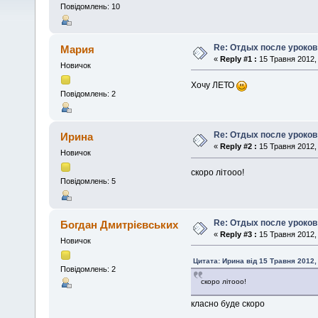
Повідомлень: 10
Re: Отдых после уроков
Мария
«
Reply #1 :
15 Травня 2012, 
Новичок
Хочу ЛЕТО
Повідомлень: 2
Re: Отдых после уроков
Ирина
«
Reply #2 :
15 Травня 2012, 
Новичок
скоро літооо!
Повідомлень: 5
Re: Отдых после уроков
Богдан Дмитрієвських
«
Reply #3 :
15 Травня 2012, 
Новичок
Цитата: Ирина від 15 Травня 2012,
Повідомлень: 2
скоро літооо!
класно буде скоро