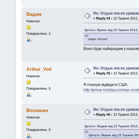
Re: Отдых после уроков
Вадим
«
Reply #4 :
15 Травня 2012, 
Новичок
Цитата: Ирина від 15 Травня 2012,
Повідомлень: 2
скоро літооо!
Воно буде найкращим у нашому
Re: Отдых после уроков
Arthur_Vod
«
Reply #5 :
13 Травня 2013, 
Новичок
Я планую відвідати США.
Повідомлень: 6
http://prime-holiday.com/wp-cont
Re: Отдых после уроков
Волошин
«
Reply #6 :
13 Травня 2013, 
Новичок
Цитата: Вадим від 15 Травня 2012,
Повідомлень: 6
Цитата: Ирина від 15 Травня 201