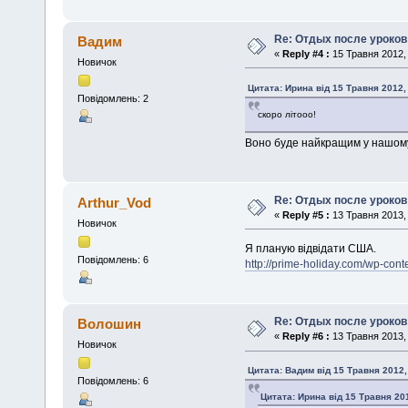
Re: Отдых после уроков
Вадим
«
Reply #4 :
15 Травня 2012, 
Новичок
Цитата: Ирина від 15 Травня 2012,
Повідомлень: 2
скоро літооо!
Воно буде найкращим у нашому
Re: Отдых после уроков
Arthur_Vod
«
Reply #5 :
13 Травня 2013, 
Новичок
Я планую відвідати США.
Повідомлень: 6
http://prime-holiday.com/wp-cont
Re: Отдых после уроков
Волошин
«
Reply #6 :
13 Травня 2013, 
Новичок
Цитата: Вадим від 15 Травня 2012,
Повідомлень: 6
Цитата: Ирина від 15 Травня 201