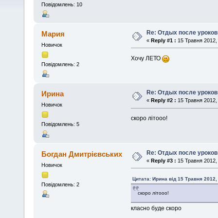
Повідомлень: 10
Re: Отдых после уроков
Мария
«
Reply #1 :
15 Травня 2012, 
Новичок
Хочу ЛЕТО
Повідомлень: 2
Re: Отдых после уроков
Ирина
«
Reply #2 :
15 Травня 2012, 
Новичок
скоро літооо!
Повідомлень: 5
Re: Отдых после уроков
Богдан Дмитрієвських
«
Reply #3 :
15 Травня 2012, 
Новичок
Цитата: Ирина від 15 Травня 2012,
Повідомлень: 2
скоро літооо!
класно буде скоро