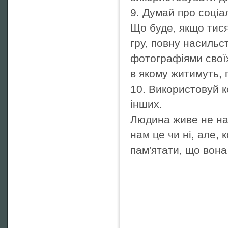
9. Думай про соціа
Що буде, якщо тися
гру, повну насиль
фотографіями своїх
в якому житимуть, 
10. Використовуй 
інших.
Людина живе не на 
нам це чи ні, але,
пам'ятати, що вон