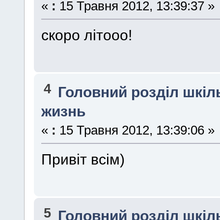
«
:
15 Травня 2012, 13:39:37 »
скоро літооо!
4
Головний розділ шкі
жизнь
«
:
15 Травня 2012, 13:39:06 »
Привіт всім)
5
Головний розділ шкі