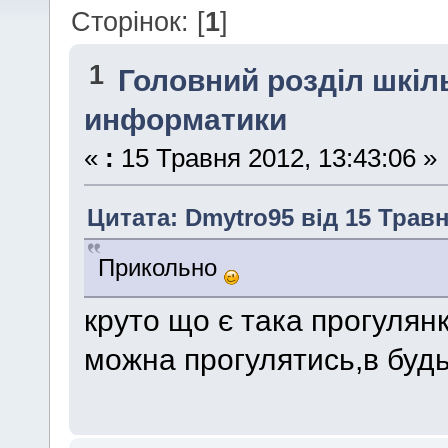
Сторінок: [
1
]
1
Головний розділ шкі
информатики
«
:
15 Травня 2012, 13:43:06 »
Цитата: Dmytro95 від 15 Травн
Прикольно
круто що є така прогуля
можна прогулятись,в будь