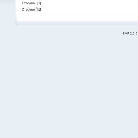
Сторінок: [
1
]
Сторінок: [
1
]
SMF 2.0.9