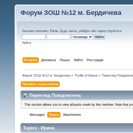
Форум ЗОШ №12 м. Бердичева
Ласкаво просимо,
Гість
. Будь ласка,
увійдіть
або
зареєструйтеся
.
Увійти
Початок
Допомога
Пошук
Увійти
Реєстрація
Форум ЗОШ №12 м. Бердичева
»
Profile of Ирина
»
Перегляд Повідомл
Профіль користувача
Перегляд Повідомлень
This section allows you to view all posts made by this member. Note that y
Messages
Topics
Attachments
Topics - Ирина